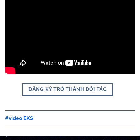
ĐĂNG KÝ TRỞ THÀNH ĐỐI TÁC
video EKS