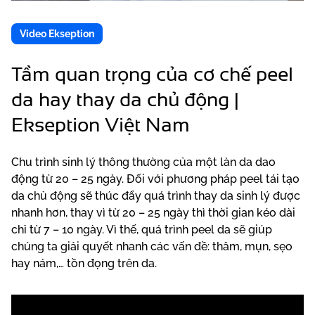
Video Ekseption
Tầm quan trọng của cơ chế peel
da hay thay da chủ động |
Ekseption Việt Nam
Chu trình sinh lý thông thường của một làn da dao
động từ 20 – 25 ngày. Đối với phương pháp peel tái tạo
da chủ động sẽ thúc đẩy quá trình thay da sinh lý được
nhanh hơn, thay vì từ 20 – 25 ngày thì thời gian kéo dài
chỉ từ 7 – 10 ngày. Vì thế, quá trình peel da sẽ giúp
chúng ta giải quyết nhanh các vấn đề: thâm, mụn, sẹo
hay nám,… tồn đọng trên da.