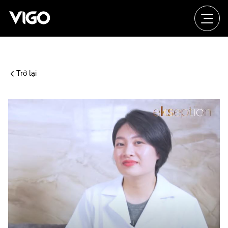
Trở lại