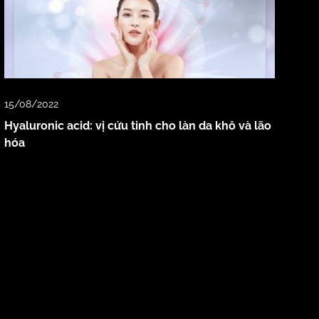
15/08/2022
Hyaluronic acid: vị cứu tinh cho làn da khô và lão
hóa