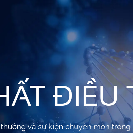
ẤT ĐIỀU 
i thưởng và sự kiện chuyên môn trong