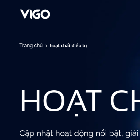
hoạt chất điều trị
Trang chủ
HOẠT CH
Cập nhật hoạt động nổi bật, giả