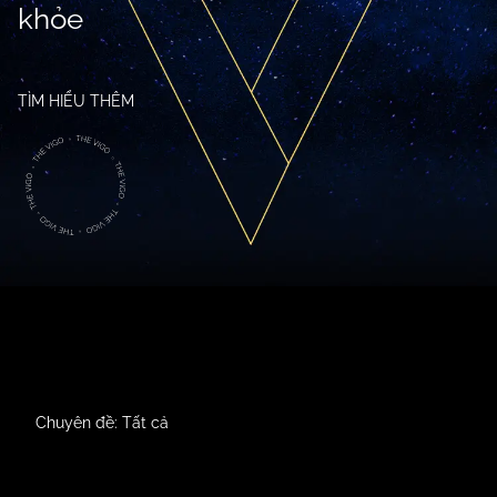
khỏe
TÌM HIỂU THÊM