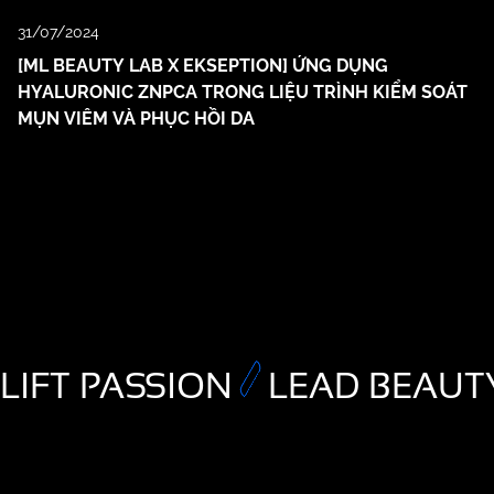
31/07/2024
[ML BEAUTY LAB X EKSEPTION] ỨNG DỤNG
HYALURONIC ZNPCA TRONG LIỆU TRÌNH KIỂM SOÁT
MỤN VIÊM VÀ PHỤC HỒI DA
LIFT PASSION
LEAD BEAUT