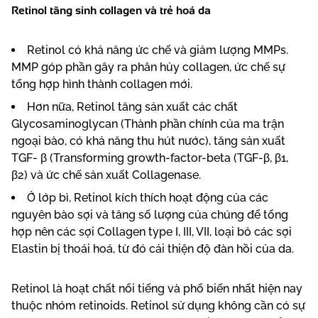
Retinol tăng sinh collagen và trẻ hoá da
Retinol có khả năng ức chế và giảm lượng MMPs.
MMP góp phần gây ra phân hủy collagen, ức chế sự
tổng hợp hình thành collagen mới.
Hơn nữa, Retinol tăng sản xuất các chất
Glycosaminoglycan (Thành phần chính của ma trận
ngoại bào, có khả năng thu hút nước), tăng sản xuất
TGF- β (Transforming growth-factor-beta (TGF-β, β1,
β2) và ức chế sản xuất Collagenase.
Ở lớp bì, Retinol kích thích hoạt động của các
nguyên bào sợi và tăng số lượng của chúng để tổng
hợp nên các sợi Collagen type I, III, VII, loại bỏ các sợi
Elastin bị thoái hoá, từ đó cải thiện độ đàn hồi của da.
Retinol là hoạt chất nổi tiếng và phổ biến nhất hiện nay
thuộc nhóm retinoids. Retinol sử dụng không cần có sự