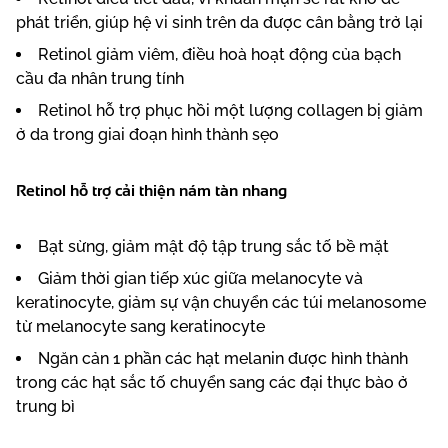
phát triển, giúp hệ vi sinh trên da được cân bằng trở lại
Retinol giảm viêm, điều hoà hoạt động của bạch
cầu đa nhân trung tính
Retinol hỗ trợ phục hồi một lượng collagen bị giảm
ở da trong giai đoạn hình thành sẹo
Retinol hỗ trợ cải thiện nám tàn nhang
Bạt sừng, giảm mật độ tập trung sắc tố bề mặt
Giảm thời gian tiếp xúc giữa melanocyte và
keratinocyte, giảm sự vận chuyển các túi melanosome
từ melanocyte sang keratinocyte
Ngăn cản 1 phần các hạt melanin được hình thành
trong các hạt sắc tố chuyển sang các đại thực bào ở
trung bì