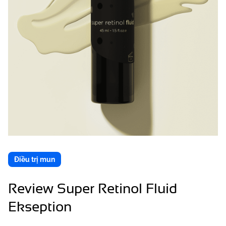
Điều trị mun
Review Super Retinol Fluid
Ekseption