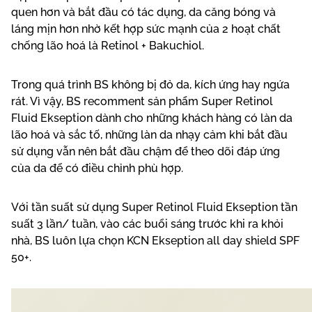
quen hơn và bắt đầu có tác dụng, da căng bóng và
láng mịn hơn nhờ kết hợp sức mạnh của 2 hoạt chất
chống lão hoá là Retinol + Bakuchiol.
Trong quá trình BS không bị đỏ da, kích ứng hay ngứa
rát. Vì vậy, BS recomment sản phẩm Super Retinol
Fluid Ekseption dành cho những khách hàng có làn da
lão hoá và sắc tố, những làn da nhạy cảm khi bắt đầu
sử dụng vẫn nên bắt đầu chậm để theo dõi đáp ứng
của da để có điều chỉnh phù hợp.
Với tần suất sử dụng Super Retinol Fluid Ekseption tần
suất 3 lần/ tuần, vào các buổi sáng trước khi ra khỏi
nhà, BS luôn lựa chọn KCN Ekseption all day shield SPF
50+.