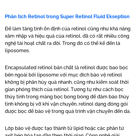
Phân tích Retinol trong
Super Retinol
Fluid Ekseption
Để làm tăng tính ổn định của retinol cũng như khả năng
xâm nhập và hiệu quả của retinol, đã có rất nhiều công
nghệ tải hoạt chất ra đời. Trong đó có thể kể đến là
liposomes.
Encapsulated retinol bản chất là retinol được bao bọc
bên ngoài bởi liposome với mục đích bảo vệ retinol
không bị phân hủy quá nhanh, cũng như kiểm soát thời
gian phóng thích của retinol. Tương tự như cách bọc
thủy tinh trong màng bọc bong bóng để đảm bảo thủy
tinh không bị vỡ khi vận chuyển, retinol dạng đóng gói
được bọc để bảo vệ trong quá trình vận chuyển đến da.
Lớp bảo vệ được tạo thành từ lipid hoặc các phân tử
axit béo hòa tan dần theo thời gian. Công nghệ giải