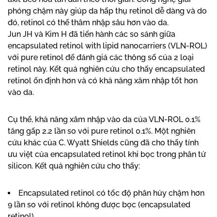
phóng chậm này giúp da hấp thụ retinol dễ dàng và do
đó, retinol có thể thâm nhập sâu hơn vào da.
Jun JH và Kim H đã tiến hành các so sánh giữa
encapsulated retinol with lipid nanocarriers (VLN-ROL)
với pure retinol để đánh giá các thông số của 2 loại
retinol này. Kết quả nghiên cứu cho thấy encapsulated
retinol ổn định hơn và có khả năng xâm nhập tốt hơn
vào da.
Cụ thể, khả năng xâm nhập vào da của VLN-ROL 0.1%
tăng gấp 2.2 lần so với pure retinol 0.1%. Một nghiên
cứu khác của C. Wyatt Shields cũng đã cho thấy tính
ưu việt của encapsulated retinol khi bọc trong phân tử
silicon. Kết quả nghiên cứu cho thấy:
Encapsulated retinol có tốc độ phân hủy chậm hơn
9 lần so với retinol không được bọc (encapsulated
retinol).