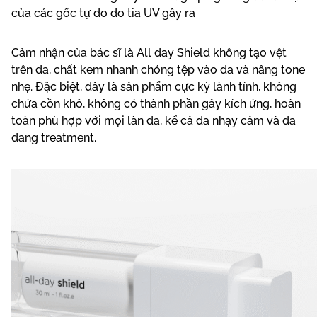
của các gốc tự do do tia UV gây ra
Cảm nhận của bác sĩ là All day Shield không tạo vệt
trên da, chất kem nhanh chóng tệp vào da và nâng tone
nhẹ. Đặc biệt, đây là sản phẩm cực kỳ lành tính, không
chứa cồn khô, không có thành phần gây kích ứng, hoàn
toàn phù hợp với mọi làn da, kể cả da nhạy cảm và da
đang treatment.