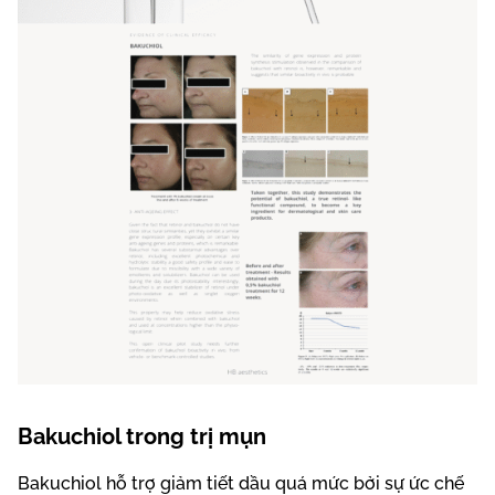
Bakuchiol trong trị mụn
Bakuchiol hỗ trợ giảm tiết dầu quá mức bởi sự ức chế