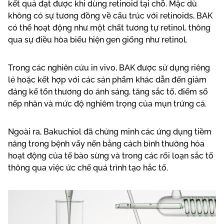
kết quả đạt được khi dùng retinoid tại chỗ. Mặc dù
không có sự tương đồng về cấu trúc với retinoids, BAK
có thể hoạt động như một chất tương tự retinol, thông
qua sự điều hòa biểu hiện gen giống như retinol.
Trong các nghiên cứu in vivo, BAK được sử dụng riêng
lẻ hoặc kết hợp với các sản phẩm khác dẫn đến giảm
đáng kể tổn thương do ánh sáng, tăng sắc tố, điểm số
nếp nhăn và mức độ nghiêm trọng của mụn trứng cá.
Ngoài ra, Bakuchiol đã chứng minh các ứng dụng tiềm
năng trong bệnh vẩy nến bằng cách bình thường hóa
hoạt động của tế bào sừng và trong các rối loạn sắc tố
thông qua việc ức chế quá trình tạo hắc tố.