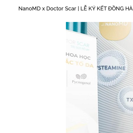
NanoMD x Doctor Scar | LỄ KÝ KẾT ĐỒNG 