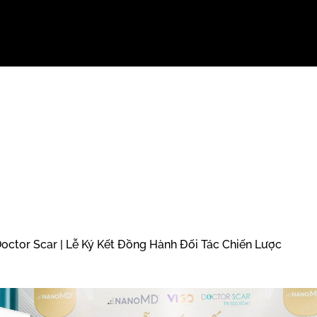
ctor Scar | Lễ Ký Kết Đồng Hành Đối Tác Chiến Lược