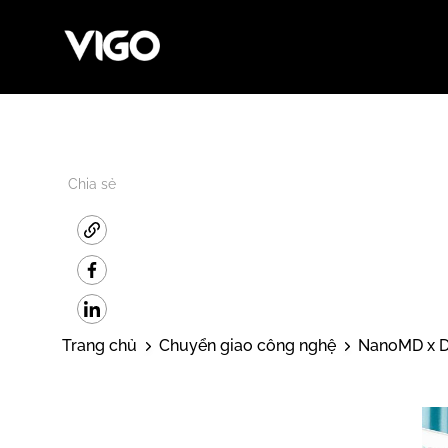
Chia sẻ
Trang chủ
Chuyển giao công nghệ
NanoMD x Do