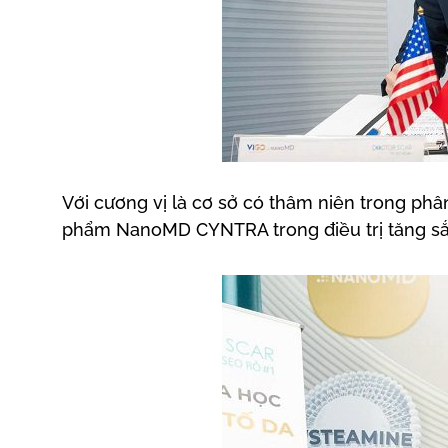
Với cương vị là cơ sở có thâm niên trong phâ
phẩm NanoMD CYNTRA trong điều trị tăng sắc 