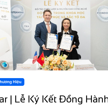
Thương Hiệu
r | Lễ Ký Kết Đồng Hành