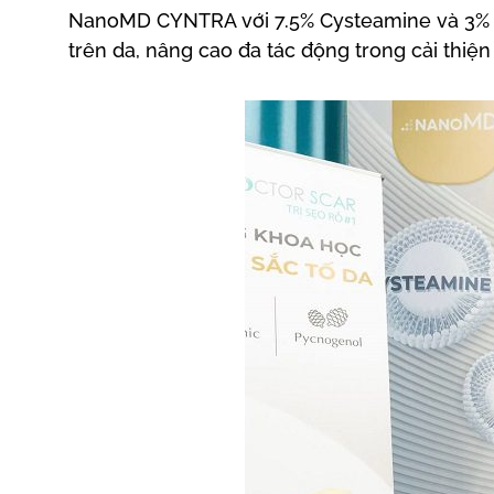
NanoMD CYNTRA với 7.5% Cysteamine và 3% T
trên da, nâng cao đa tác động trong cải thiện 