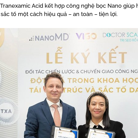
ranexamic Acid kết hợp công nghệ bọc Nano giúp 
sắc tố một cách hiệu quả – an toàn – tiện lợi.