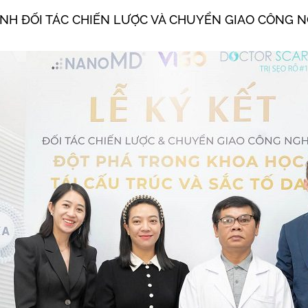
HÀNH ĐỐI TÁC CHIẾN LƯỢC VÀ CHUYỂN GIAO CÔNG 