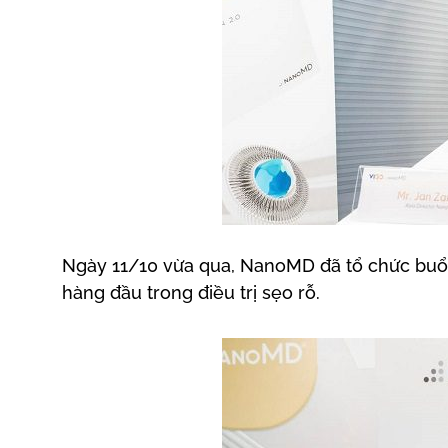
Ngày 11/10 vừa qua, NanoMD đã tổ chức buổi 
hàng đầu trong điều trị sẹo rỗ.