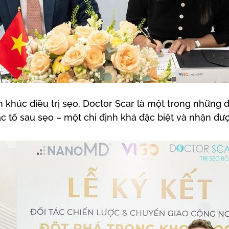
n khúc điều trị sẹo, Doctor Scar là một trong những
tố sau sẹo – một chỉ định khá đặc biệt và nhận được