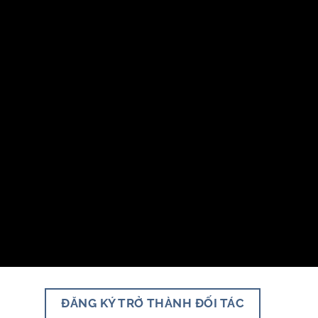
ĐĂNG KÝ TRỞ THÀNH ĐỐI TÁC