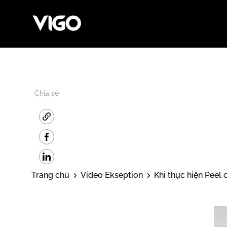
Chia sẻ
Trang chủ
Video Ekseption
Khi thực hiện Peel 