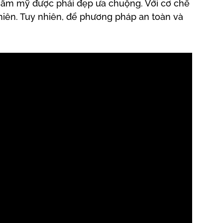
thẩm mỹ được phái đẹp ưa chuộng. Với cơ chế
nhiên. Tuy nhiên, để phương pháp an toàn và