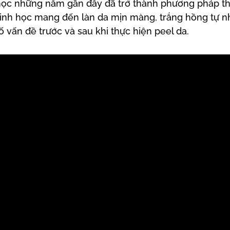
nh học những năm gần đây đã trở thành phương pháp 
da sinh học mang đến làn da mịn màng, trắng hồng tự 
vấn đề trước và sau khi thực hiện peel da.