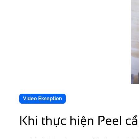
Video Ekseption
Khi thực hiện Peel c