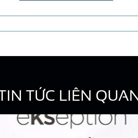
TIN TỨC LIÊN QUA