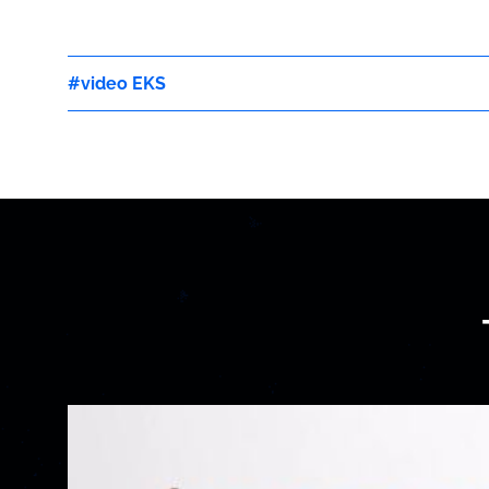
video EKS