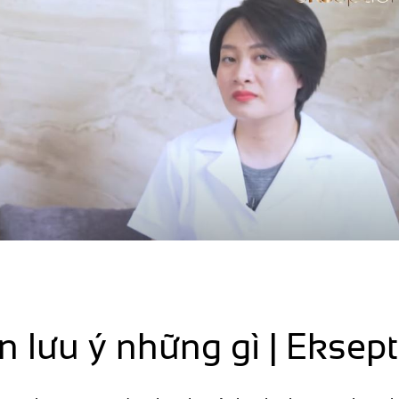
ần lưu ý những gì | Eksep