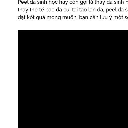
Peel da sinh học hay còn gọi là thay da si
thay thế tế bào da cũ, tái tạo làn da, peel 
đạt kết quả mong muốn, bạn cần lưu ý một số 