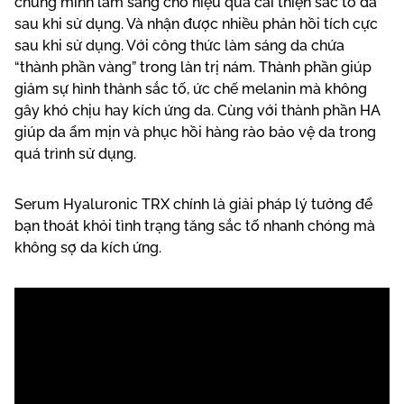
chứng minh lâm sàng cho hiệu quả cải thiện sắc tố da
sau khi sử dụng. Và nhận được nhiều phản hồi tích cực
sau khi sử dụng. Với công thức làm sáng da chứa
“thành phần vàng” trong làn trị nám. Thành phần giúp
giảm sự hình thành sắc tố, ức chế melanin mà không
gây khó chịu hay kích ứng da. Cùng với thành phần HA
giúp da ẩm mịn và phục hồi hàng rào bảo vệ da trong
quá trình sử dụng.
Serum Hyaluronic TRX chính là giải pháp lý tưởng để
bạn thoát khỏi tình trạng tăng sắc tố nhanh chóng mà
không sợ da kích ứng.