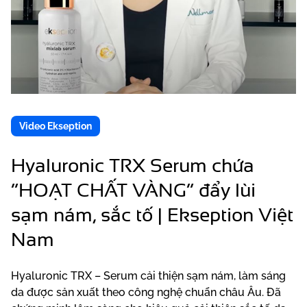
Video Ekseption
Hyaluronic TRX Serum chứa
“HOẠT CHẤT VÀNG” đẩy lùi
sạm nám, sắc tố | Ekseption Việt
Nam
Hyaluronic TRX – Serum cải thiện sạm nám, làm sáng
da được sản xuất theo công nghệ chuẩn châu Âu. Đã