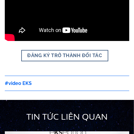
ĐĂNG KÝ TRỞ THÀNH ĐỐI TÁC
video EKS
TIN TỨC LIÊN QUAN