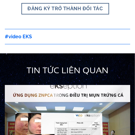
ĐĂNG KÝ TRỞ THÀNH ĐỐI TÁC
video EKS
TIN TỨC LIÊN QUAN