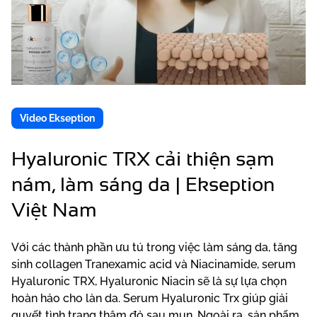
Video Ekseption
Hyaluronic TRX cải thiện sạm
nám, làm sáng da | Ekseption
Việt Nam
Với các thành phần ưu tú trong việc làm sáng da, tăng
sinh collagen Tranexamic acid và Niacinamide, serum
Hyaluronic TRX
, Hyaluronic
Niacin
sẽ là sự lựa chọn
hoàn hảo cho làn da. Serum Hyaluronic Trx giúp giải
quyết tình trạng thâm đỏ sau mụn. Ngoài ra, sản phẩm