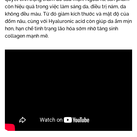
còn hiệu quả trong việc làm sáng da, điều trị nám, da
không đều màu. Từ đó giảm kích thước và mật độ của
đốm nâu, cùng với Hyaluronic acid còn giúp da ẩm mịn
hơn, hạn chế tình trạng lão hóa sớm nhờ tăng sinh
collagen mạnh mẽ.