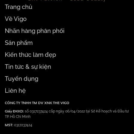
Trang chủ
Về Vigo
Nhãn hàng phân phối
Sản phẩm
Kiến thức làm đẹp
Tin tức & sự kiện
Tuyển dụng
Liên hệ
CÔNG TY TNHH TM DV XNK THE VIGO
Giấy ĐKKD:
số 0317237424 cấp ngày 06/04/2022 tại Sở Kế hoạch và Đầu tư
TP. Hồ Chí Minh
MST:
0317237424