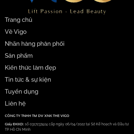
Trang chủ
Về Vigo
Nhãn hàng phân phối
Sản phẩm
Kiến thức làm đẹp
Tin tức & sự kiện
Tuyển dụng
Liên hệ
CÔNG TY TNHH TM DV XNK THE VIGO
Giấy ĐKKD:
số 0317237424 cấp ngày 06/04/2022 tại Sở Kế hoạch và Đầu tư
TP. Hồ Chí Minh