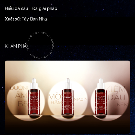
Hiểu da sâu - Đa giải pháp
Xuất xứ:
Tây Ban Nha
KHÁM PHÁ