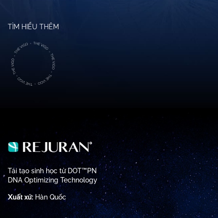
TÌM HIỂU THÊM
Tái tạo sinh học từ DOT™PN
DNA Optimizing Technology
Xuất xứ:
Hàn Quốc