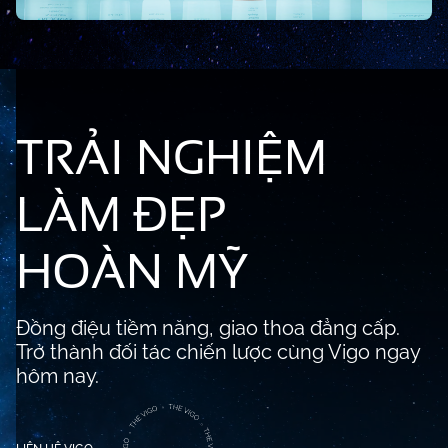
TRẢI NGHIỆM
LÀM ĐẸP
HOÀN MỸ
Đồng điệu tiềm năng, giao thoa đẳng cấp.
Trở thành đối tác chiến lược cùng Vigo ngay
hôm nay.