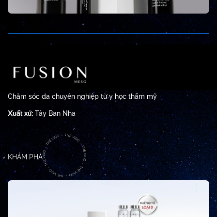
Chăm sóc da chuyên nghiệp từ y học thẩm mỹ
Xuất xứ:
Tây Ban Nha
KHÁM PHÁ