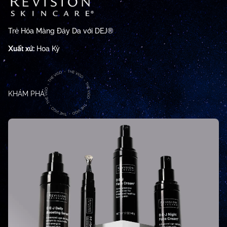
Trẻ Hóa Màng Đáy Da với DEJ®
Xuất xứ:
Hoa Kỳ
KHÁM PHÁ