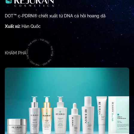
DOT™ c-PDRN® chiết xuất từ DNA cá hồi hoang dã
Xuất xứ:
Hàn Quốc
KHÁM PHÁ