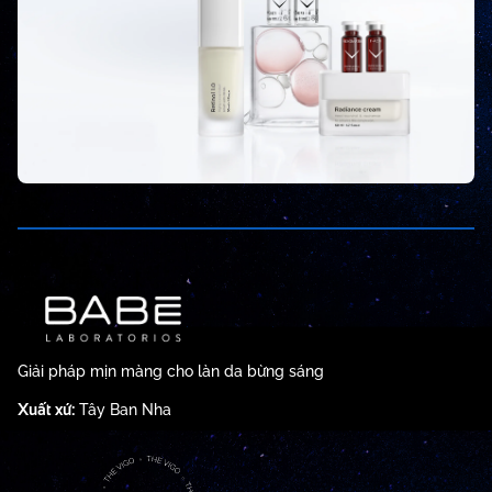
Giải pháp mịn màng cho làn da bừng sáng
Xuất xứ:
Tây Ban Nha