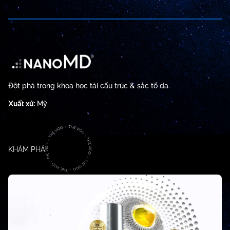
Đột phá trong khoa học tái cấu trúc & sắc tố da.
Xuất xứ:
Mỹ
KHÁM PHÁ