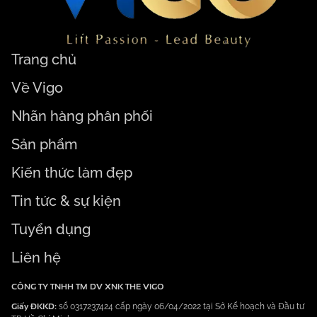
Trang chủ
Về Vigo
Nhãn hàng phân phối
Sản phẩm
Kiến thức làm đẹp
Tin tức & sự kiện
Tuyển dụng
Liên hệ
CÔNG TY TNHH TM DV XNK THE VIGO
Giấy ĐKKD:
số 0317237424 cấp ngày 06/04/2022 tại Sở Kế hoạch và Đầu tư