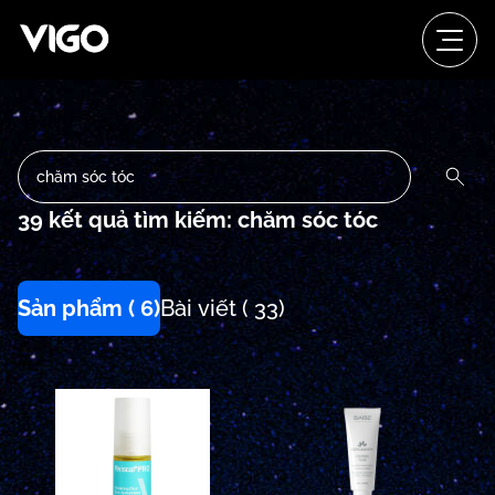
39 kết quả tìm kiếm: chăm sóc tóc
Sản phẩm ( 6)
Bài viết ( 33)