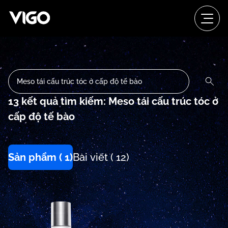
13 kết quả tìm kiếm: Meso tái cấu trúc tóc ở
cấp độ tế bào
Sản phẩm ( 1)
Bài viết ( 12)